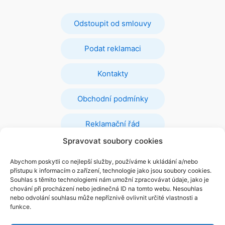
Odstoupit od smlouvy
Podat reklamaci
Kontakty
Obchodní podmínky
Reklamační řád
Spravovat soubory cookies
Ochrana osobních údajů
Abychom poskytli co nejlepší služby, používáme k ukládání a/nebo
přístupu k informacím o zařízení, technologie jako jsou soubory cookies.
Zásady cookies
Souhlas s těmito technologiemi nám umožní zpracovávat údaje, jako je
chování při procházení nebo jedinečná ID na tomto webu. Nesouhlas
nebo odvolání souhlasu může nepříznivě ovlivnit určité vlastnosti a
funkce.